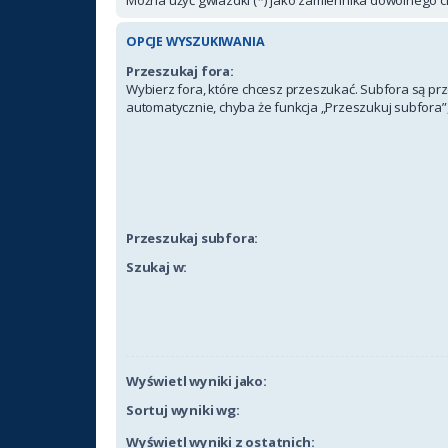
OPCJE WYSZUKIWANIA
Przeszukaj fora:
Wybierz fora, które chcesz przeszukać. Subfora są p
automatycznie, chyba że funkcja „Przeszukuj subfora”,
Przeszukaj subfora:
Szukaj w:
Wyświetl wyniki jako:
Sortuj wyniki wg:
Wyświetl wyniki z ostatnich: