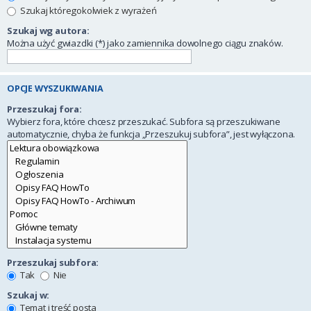
Szukaj któregokolwiek z wyrażeń
Szukaj wg autora:
Można użyć gwiazdki (*) jako zamiennika dowolnego ciągu znaków.
OPCJE WYSZUKIWANIA
Przeszukaj fora:
Wybierz fora, które chcesz przeszukać. Subfora są przeszukiwane
automatycznie, chyba że funkcja „Przeszukuj subfora”, jest wyłączona.
Przeszukaj subfora:
Tak
Nie
Szukaj w:
Temat i treść posta