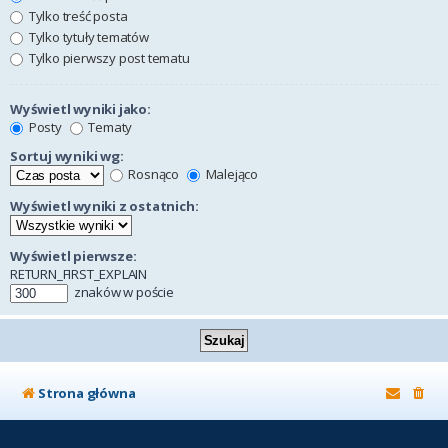
Tylko treść posta
Tylko tytuły tematów
Tylko pierwszy post tematu
Wyświetl wyniki jako:
Posty
Tematy
Sortuj wyniki wg:
Rosnąco
Malejąco
Wyświetl wyniki z ostatnich:
Wyświetl pierwsze:
RETURN_FIRST_EXPLAIN
znaków w poście
Strona główna