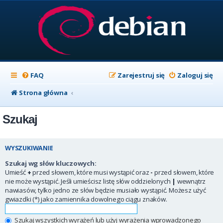
FAQ
Zarejestruj się
Zaloguj się
Strona główna
Szukaj
WYSZUKIWANIE
Szukaj wg słów kluczowych:
Umieść
+
przed słowem, które musi wystąpić oraz
-
przed słowem, które
nie może wystąpić. Jeśli umieścisz listę słów oddzielonych
|
wewnątrz
nawiasów, tylko jedno ze słów będzie musiało wystąpić. Możesz użyć
gwiazdki (*) jako zamiennika dowolnego ciągu znaków.
Szukaj wszystkich wyrażeń lub użyj wyrażenia wprowadzonego