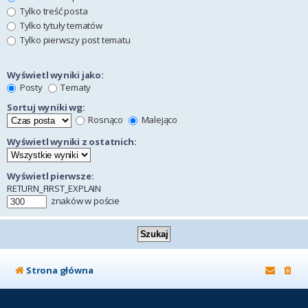
Tylko treść posta
Tylko tytuły tematów
Tylko pierwszy post tematu
Wyświetl wyniki jako:
Posty
Tematy
Sortuj wyniki wg:
Rosnąco
Malejąco
Wyświetl wyniki z ostatnich:
Wyświetl pierwsze:
RETURN_FIRST_EXPLAIN
znaków w poście
Strona główna