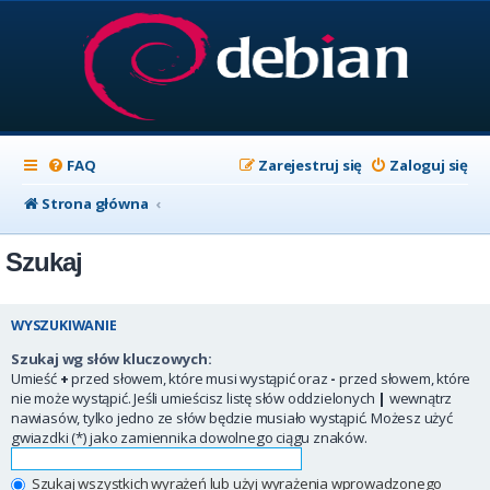
FAQ
Zarejestruj się
Zaloguj się
Strona główna
Szukaj
WYSZUKIWANIE
Szukaj wg słów kluczowych:
Umieść
+
przed słowem, które musi wystąpić oraz
-
przed słowem, które
nie może wystąpić. Jeśli umieścisz listę słów oddzielonych
|
wewnątrz
nawiasów, tylko jedno ze słów będzie musiało wystąpić. Możesz użyć
gwiazdki (*) jako zamiennika dowolnego ciągu znaków.
Szukaj wszystkich wyrażeń lub użyj wyrażenia wprowadzonego