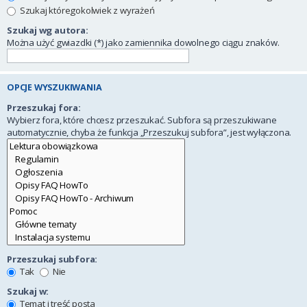
Szukaj któregokolwiek z wyrażeń
Szukaj wg autora:
Można użyć gwiazdki (*) jako zamiennika dowolnego ciągu znaków.
OPCJE WYSZUKIWANIA
Przeszukaj fora:
Wybierz fora, które chcesz przeszukać. Subfora są przeszukiwane
automatycznie, chyba że funkcja „Przeszukuj subfora”, jest wyłączona.
Przeszukaj subfora:
Tak
Nie
Szukaj w:
Temat i treść posta