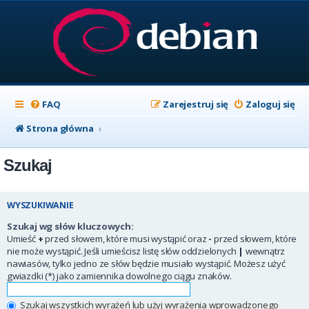
FAQ
Zarejestruj się
Zaloguj się
Strona główna
Szukaj
WYSZUKIWANIE
Szukaj wg słów kluczowych:
Umieść
+
przed słowem, które musi wystąpić oraz
-
przed słowem, które
nie może wystąpić. Jeśli umieścisz listę słów oddzielonych
|
wewnątrz
nawiasów, tylko jedno ze słów będzie musiało wystąpić. Możesz użyć
gwiazdki (*) jako zamiennika dowolnego ciągu znaków.
Szukaj wszystkich wyrażeń lub użyj wyrażenia wprowadzonego