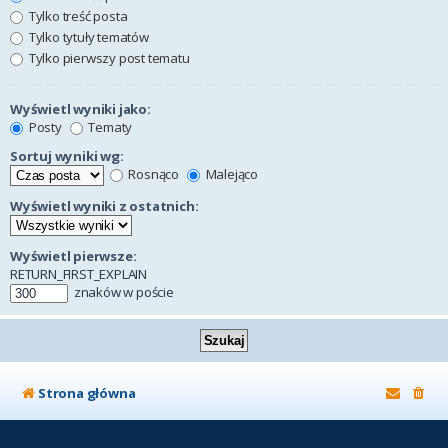
Tylko treść posta
Tylko tytuły tematów
Tylko pierwszy post tematu
Wyświetl wyniki jako:
Posty
Tematy
Sortuj wyniki wg:
Rosnąco
Malejąco
Wyświetl wyniki z ostatnich:
Wyświetl pierwsze:
RETURN_FIRST_EXPLAIN
znaków w poście
Strona główna