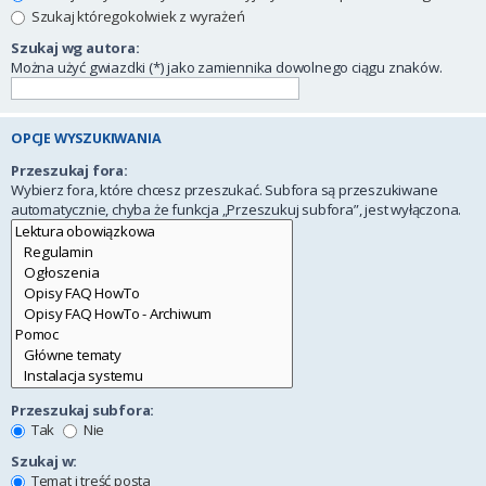
Szukaj któregokolwiek z wyrażeń
Szukaj wg autora:
Można użyć gwiazdki (*) jako zamiennika dowolnego ciągu znaków.
OPCJE WYSZUKIWANIA
Przeszukaj fora:
Wybierz fora, które chcesz przeszukać. Subfora są przeszukiwane
automatycznie, chyba że funkcja „Przeszukuj subfora”, jest wyłączona.
Przeszukaj subfora:
Tak
Nie
Szukaj w:
Temat i treść posta