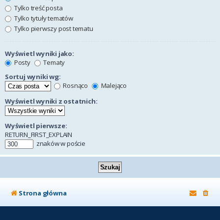
Tylko treść posta
Tylko tytuły tematów
Tylko pierwszy post tematu
Wyświetl wyniki jako:
Posty
Tematy
Sortuj wyniki wg:
Rosnąco
Malejąco
Wyświetl wyniki z ostatnich:
Wyświetl pierwsze:
RETURN_FIRST_EXPLAIN
znaków w poście
Strona główna