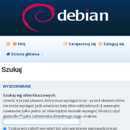
FAQ
Zarejestruj się
Zaloguj się
Strona główna
Szukaj
WYSZUKIWANIE
Szukaj wg słów kluczowych:
Umieść
+
przed słowem, które musi wystąpić oraz
-
przed słowem, które
nie może wystąpić. Jeśli umieścisz listę słów oddzielonych
|
wewnątrz
nawiasów, tylko jedno ze słów będzie musiało wystąpić. Możesz użyć
gwiazdki (*) jako zamiennika dowolnego ciągu znaków.
Szukaj wszystkich wyrażeń lub użyj wyrażenia wprowadzonego