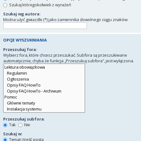
Szukaj któregokolwiek z wyrażeń
Szukaj wg autora:
Można użyć gwiazdki (*) jako zamiennika dowolnego ciągu znaków.
OPCJE WYSZUKIWANIA
Przeszukaj fora:
Wybierz fora, które chcesz przeszukać. Subfora są przeszukiwane
automatycznie, chyba że funkcja „Przeszukuj subfora”, jest wyłączona.
Przeszukaj subfora:
Tak
Nie
Szukaj w:
Temat i treść posta