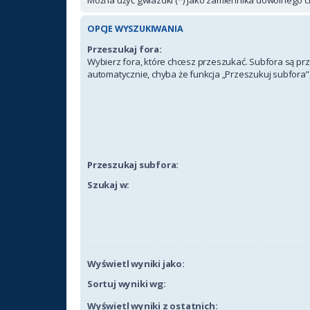
OPCJE WYSZUKIWANIA
Przeszukaj fora:
Wybierz fora, które chcesz przeszukać. Subfora są p
automatycznie, chyba że funkcja „Przeszukuj subfora”,
Przeszukaj subfora:
Szukaj w:
Wyświetl wyniki jako:
Sortuj wyniki wg:
Wyświetl wyniki z ostatnich: