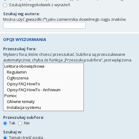
Szukaj któregokolwiek z wyrażeń
Szukaj wg autora:
Można użyć gwiazdki (*) jako zamiennika dowolnego ciągu znaków.
OPCJE WYSZUKIWANIA
Przeszukaj fora:
Wybierz fora, które chcesz przeszukać. Subfora są przeszukiwane
automatycznie, chyba że funkcja „Przeszukuj subfora”, jest wyłączona.
Przeszukaj subfora:
Tak
Nie
Szukaj w:
Temat i treść posta