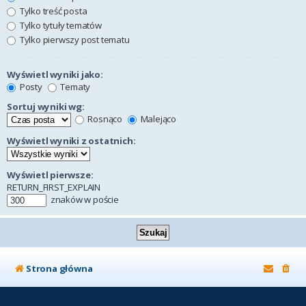
Tylko treść posta
Tylko tytuły tematów
Tylko pierwszy post tematu
Wyświetl wyniki jako:
Posty
Tematy
Sortuj wyniki wg:
Rosnąco
Malejąco
Wyświetl wyniki z ostatnich:
Wyświetl pierwsze:
RETURN_FIRST_EXPLAIN
znaków w poście
Strona główna