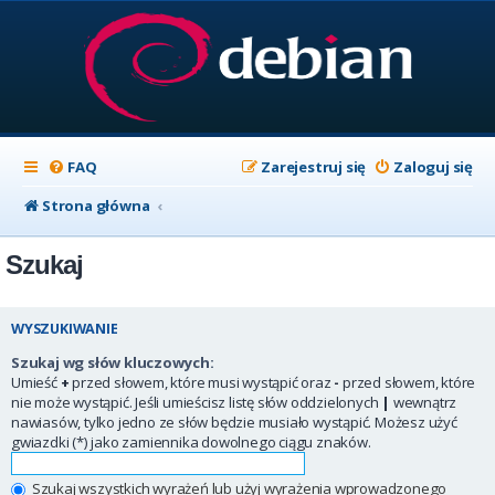
FAQ
Zarejestruj się
Zaloguj się
Strona główna
Szukaj
WYSZUKIWANIE
Szukaj wg słów kluczowych:
Umieść
+
przed słowem, które musi wystąpić oraz
-
przed słowem, które
nie może wystąpić. Jeśli umieścisz listę słów oddzielonych
|
wewnątrz
nawiasów, tylko jedno ze słów będzie musiało wystąpić. Możesz użyć
gwiazdki (*) jako zamiennika dowolnego ciągu znaków.
Szukaj wszystkich wyrażeń lub użyj wyrażenia wprowadzonego