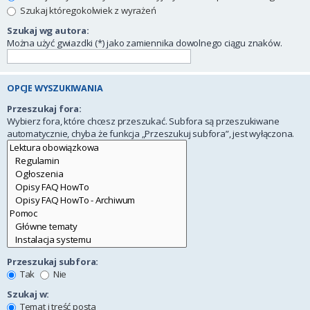
Szukaj któregokolwiek z wyrażeń
Szukaj wg autora:
Można użyć gwiazdki (*) jako zamiennika dowolnego ciągu znaków.
OPCJE WYSZUKIWANIA
Przeszukaj fora:
Wybierz fora, które chcesz przeszukać. Subfora są przeszukiwane
automatycznie, chyba że funkcja „Przeszukuj subfora”, jest wyłączona.
Przeszukaj subfora:
Tak
Nie
Szukaj w:
Temat i treść posta