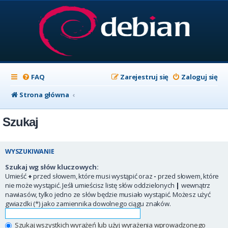
FAQ
Zarejestruj się
Zaloguj się
Strona główna
Szukaj
WYSZUKIWANIE
Szukaj wg słów kluczowych:
Umieść
+
przed słowem, które musi wystąpić oraz
-
przed słowem, które
nie może wystąpić. Jeśli umieścisz listę słów oddzielonych
|
wewnątrz
nawiasów, tylko jedno ze słów będzie musiało wystąpić. Możesz użyć
gwiazdki (*) jako zamiennika dowolnego ciągu znaków.
Szukaj wszystkich wyrażeń lub użyj wyrażenia wprowadzonego