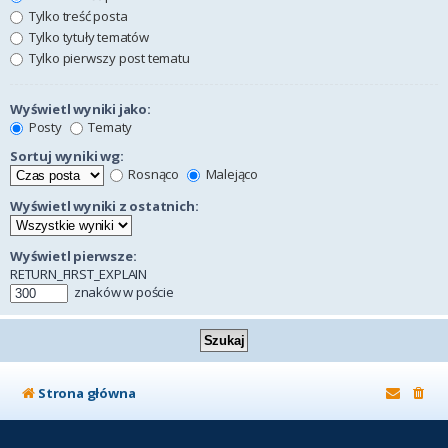
Tylko treść posta
Tylko tytuły tematów
Tylko pierwszy post tematu
Wyświetl wyniki jako:
Posty
Tematy
Sortuj wyniki wg:
Rosnąco
Malejąco
Wyświetl wyniki z ostatnich:
Wyświetl pierwsze:
RETURN_FIRST_EXPLAIN
znaków w poście
Strona główna