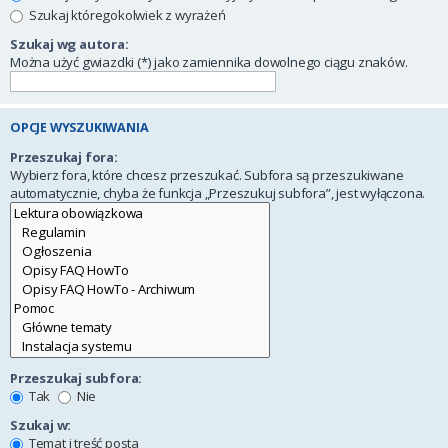
Szukaj któregokolwiek z wyrażeń
Szukaj wg autora:
Można użyć gwiazdki (*) jako zamiennika dowolnego ciągu znaków.
OPCJE WYSZUKIWANIA
Przeszukaj fora:
Wybierz fora, które chcesz przeszukać. Subfora są przeszukiwane
automatycznie, chyba że funkcja „Przeszukuj subfora”, jest wyłączona.
Przeszukaj subfora:
Tak
Nie
Szukaj w:
Temat i treść posta