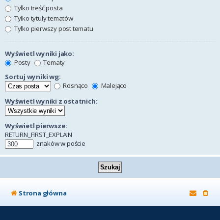
Tylko treść posta
Tylko tytuły tematów
Tylko pierwszy post tematu
Wyświetl wyniki jako:
Posty
Tematy
Sortuj wyniki wg:
Rosnąco
Malejąco
Wyświetl wyniki z ostatnich:
Wyświetl pierwsze:
RETURN_FIRST_EXPLAIN
znaków w poście
Strona główna