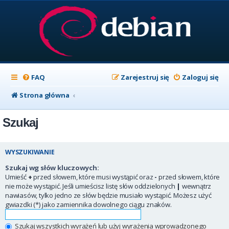
FAQ
Zarejestruj się
Zaloguj się
Strona główna
Szukaj
WYSZUKIWANIE
Szukaj wg słów kluczowych:
Umieść
+
przed słowem, które musi wystąpić oraz
-
przed słowem, które
nie może wystąpić. Jeśli umieścisz listę słów oddzielonych
|
wewnątrz
nawiasów, tylko jedno ze słów będzie musiało wystąpić. Możesz użyć
gwiazdki (*) jako zamiennika dowolnego ciągu znaków.
Szukaj wszystkich wyrażeń lub użyj wyrażenia wprowadzonego