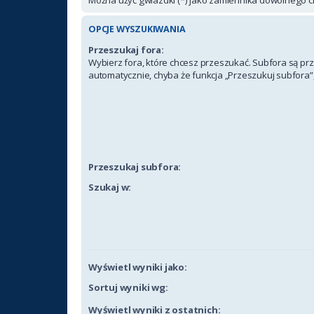
OPCJE WYSZUKIWANIA
Przeszukaj fora:
Wybierz fora, które chcesz przeszukać. Subfora są p
automatycznie, chyba że funkcja „Przeszukuj subfora”,
Przeszukaj subfora:
Szukaj w:
Wyświetl wyniki jako:
Sortuj wyniki wg:
Wyświetl wyniki z ostatnich: