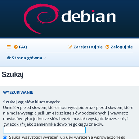
FAQ
Zarejestruj się
Zaloguj się
Strona główna
Szukaj
WYSZUKIWANIE
Szukaj wg słów kluczowych:
Umieść
+
przed słowem, które musi wystąpić oraz
-
przed słowem, które
nie może wystąpić. Jeśli umieścisz listę słów oddzielonych
|
wewnątrz
nawiasów, tylko jedno ze słów będzie musiało wystąpić. Możesz użyć
gwiazdki (*) jako zamiennika dowolnego ciągu znaków.
Szukaj wszystkich wyrażeń lub użyj wyrażenia wprowadzonego