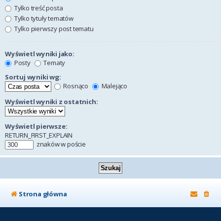
Tylko treść posta
Tylko tytuły tematów
Tylko pierwszy post tematu
Wyświetl wyniki jako:
Posty
Tematy
Sortuj wyniki wg:
Rosnąco
Malejąco
Wyświetl wyniki z ostatnich:
Wyświetl pierwsze:
RETURN_FIRST_EXPLAIN
znaków w poście
Strona główna