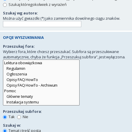
Szukaj któregokolwiek z wyrażeń
Szukaj wg autora:
Można użyć gwiazdki (*) jako zamiennika dowolnego ciągu znaków.
OPCJE WYSZUKIWANIA
Przeszukaj fora:
Wybierz fora, które chcesz przeszukać. Subfora są przeszukiwane
automatycznie, chyba że funkcja „Przeszukuj subfora”, jest wyłączona.
Przeszukaj subfora:
Tak
Nie
Szukaj w:
Temat i treść posta