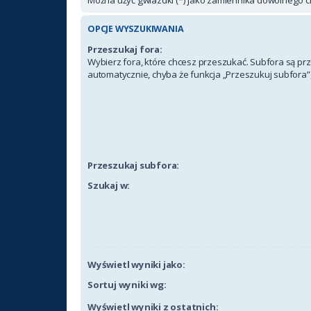
OPCJE WYSZUKIWANIA
Przeszukaj fora:
Wybierz fora, które chcesz przeszukać. Subfora są p
automatycznie, chyba że funkcja „Przeszukuj subfora”,
Przeszukaj subfora:
Szukaj w:
Wyświetl wyniki jako:
Sortuj wyniki wg:
Wyświetl wyniki z ostatnich: