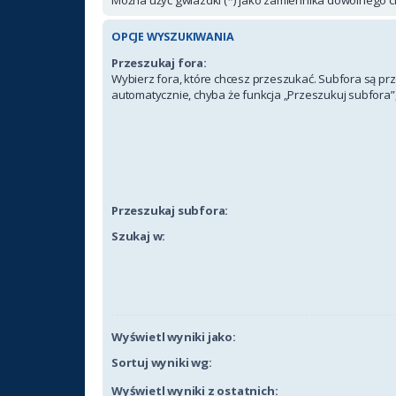
OPCJE WYSZUKIWANIA
Przeszukaj fora:
Wybierz fora, które chcesz przeszukać. Subfora są p
automatycznie, chyba że funkcja „Przeszukuj subfora”,
Przeszukaj subfora:
Szukaj w:
Wyświetl wyniki jako:
Sortuj wyniki wg:
Wyświetl wyniki z ostatnich: