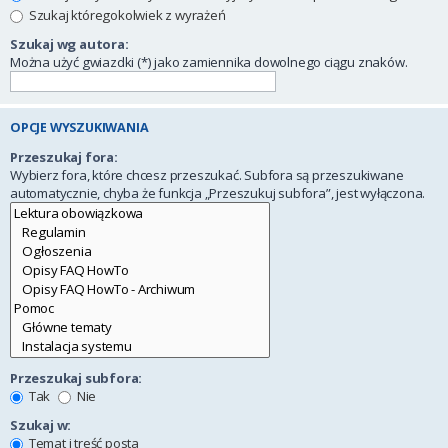
Szukaj któregokolwiek z wyrażeń
Szukaj wg autora:
Można użyć gwiazdki (*) jako zamiennika dowolnego ciągu znaków.
OPCJE WYSZUKIWANIA
Przeszukaj fora:
Wybierz fora, które chcesz przeszukać. Subfora są przeszukiwane
automatycznie, chyba że funkcja „Przeszukuj subfora”, jest wyłączona.
Przeszukaj subfora:
Tak
Nie
Szukaj w:
Temat i treść posta