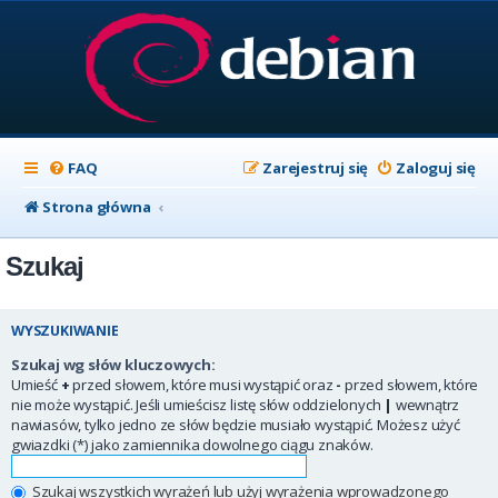
FAQ
Zarejestruj się
Zaloguj się
Strona główna
Szukaj
WYSZUKIWANIE
Szukaj wg słów kluczowych:
Umieść
+
przed słowem, które musi wystąpić oraz
-
przed słowem, które
nie może wystąpić. Jeśli umieścisz listę słów oddzielonych
|
wewnątrz
nawiasów, tylko jedno ze słów będzie musiało wystąpić. Możesz użyć
gwiazdki (*) jako zamiennika dowolnego ciągu znaków.
Szukaj wszystkich wyrażeń lub użyj wyrażenia wprowadzonego