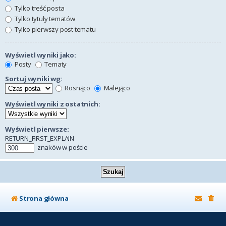
Tylko treść posta
Tylko tytuły tematów
Tylko pierwszy post tematu
Wyświetl wyniki jako:
Posty
Tematy
Sortuj wyniki wg:
Rosnąco
Malejąco
Wyświetl wyniki z ostatnich:
Wyświetl pierwsze:
RETURN_FIRST_EXPLAIN
znaków w poście
Strona główna