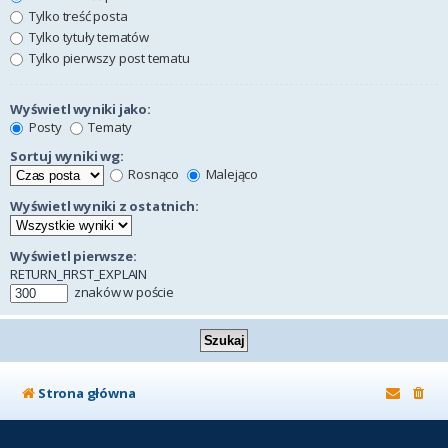
Tylko treść posta
Tylko tytuły tematów
Tylko pierwszy post tematu
Wyświetl wyniki jako:
Posty
Tematy
Sortuj wyniki wg:
Rosnąco
Malejąco
Wyświetl wyniki z ostatnich:
Wyświetl pierwsze:
RETURN_FIRST_EXPLAIN
znaków w poście
Strona główna