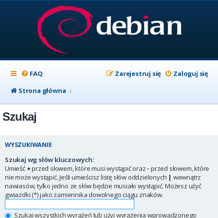
FAQ
Zarejestruj się
Zaloguj się
Strona główna
Szukaj
WYSZUKIWANIE
Szukaj wg słów kluczowych:
Umieść
+
przed słowem, które musi wystąpić oraz
-
przed słowem, które
nie może wystąpić. Jeśli umieścisz listę słów oddzielonych
|
wewnątrz
nawiasów, tylko jedno ze słów będzie musiało wystąpić. Możesz użyć
gwiazdki (*) jako zamiennika dowolnego ciągu znaków.
Szukaj wszystkich wyrażeń lub użyj wyrażenia wprowadzonego