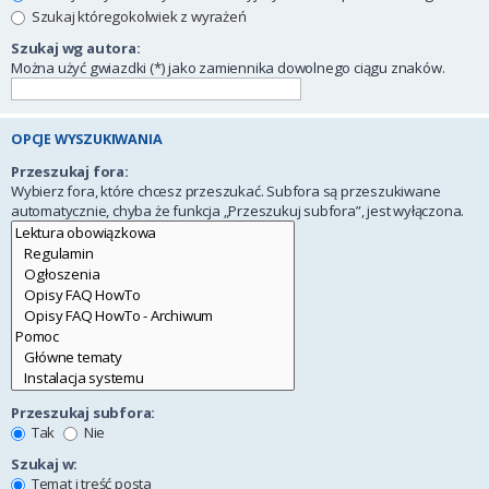
Szukaj któregokolwiek z wyrażeń
Szukaj wg autora:
Można użyć gwiazdki (*) jako zamiennika dowolnego ciągu znaków.
OPCJE WYSZUKIWANIA
Przeszukaj fora:
Wybierz fora, które chcesz przeszukać. Subfora są przeszukiwane
automatycznie, chyba że funkcja „Przeszukuj subfora”, jest wyłączona.
Przeszukaj subfora:
Tak
Nie
Szukaj w:
Temat i treść posta