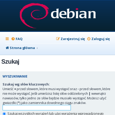
FAQ
Zarejestruj się
Zaloguj się
Strona główna
Szukaj
WYSZUKIWANIE
Szukaj wg słów kluczowych:
Umieść
+
przed słowem, które musi wystąpić oraz
-
przed słowem, które
nie może wystąpić. Jeśli umieścisz listę słów oddzielonych
|
wewnątrz
nawiasów, tylko jedno ze słów będzie musiało wystąpić. Możesz użyć
gwiazdki (*) jako zamiennika dowolnego ciągu znaków.
Szukaj wszystkich wyrażeń lub użyj wyrażenia wprowadzonego