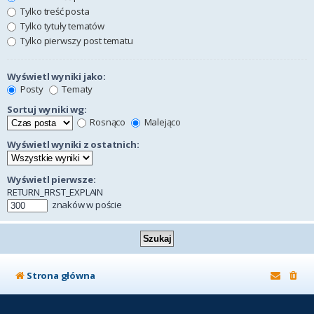
Tylko treść posta
Tylko tytuły tematów
Tylko pierwszy post tematu
Wyświetl wyniki jako:
Posty
Tematy
Sortuj wyniki wg:
Rosnąco
Malejąco
Wyświetl wyniki z ostatnich:
Wyświetl pierwsze:
RETURN_FIRST_EXPLAIN
znaków w poście
Strona główna