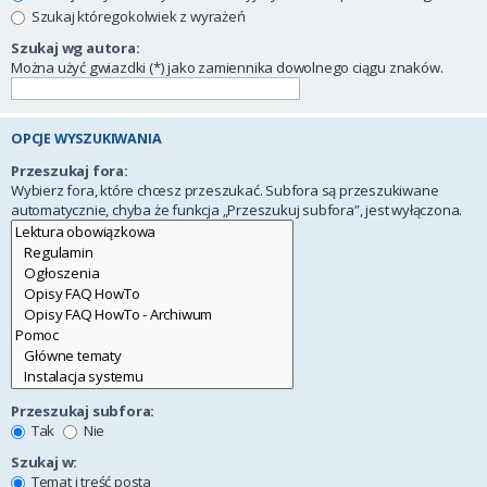
Szukaj któregokolwiek z wyrażeń
Szukaj wg autora:
Można użyć gwiazdki (*) jako zamiennika dowolnego ciągu znaków.
OPCJE WYSZUKIWANIA
Przeszukaj fora:
Wybierz fora, które chcesz przeszukać. Subfora są przeszukiwane
automatycznie, chyba że funkcja „Przeszukuj subfora”, jest wyłączona.
Przeszukaj subfora:
Tak
Nie
Szukaj w:
Temat i treść posta