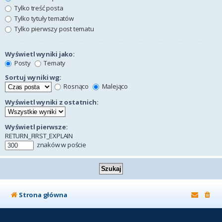
Tylko treść posta
Tylko tytuły tematów
Tylko pierwszy post tematu
Wyświetl wyniki jako:
Posty
Tematy
Sortuj wyniki wg:
Rosnąco
Malejąco
Wyświetl wyniki z ostatnich:
Wyświetl pierwsze:
RETURN_FIRST_EXPLAIN
znaków w poście
Strona główna