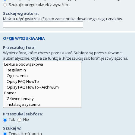
Szukaj któregokolwiek z wyrażeń
Szukaj wg autora:
Można użyć gwiazdki (*) jako zamiennika dowolnego ciągu znaków.
OPCJE WYSZUKIWANIA
Przeszukaj fora:
Wybierz fora, które chcesz przeszukać. Subfora są przeszukiwane
automatycznie, chyba że funkcja „Przeszukuj subfora”, jest wyłączona.
Przeszukaj subfora:
Tak
Nie
Szukaj w:
Temat i treść posta