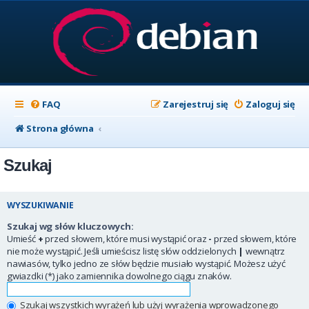
FAQ
Zarejestruj się
Zaloguj się
Strona główna
Szukaj
WYSZUKIWANIE
Szukaj wg słów kluczowych:
Umieść
+
przed słowem, które musi wystąpić oraz
-
przed słowem, które
nie może wystąpić. Jeśli umieścisz listę słów oddzielonych
|
wewnątrz
nawiasów, tylko jedno ze słów będzie musiało wystąpić. Możesz użyć
gwiazdki (*) jako zamiennika dowolnego ciągu znaków.
Szukaj wszystkich wyrażeń lub użyj wyrażenia wprowadzonego