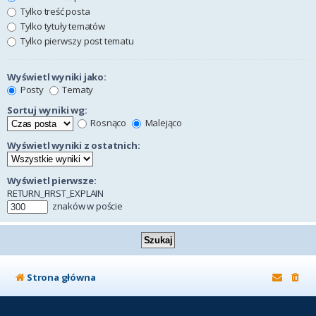
Tylko treść posta
Tylko tytuły tematów
Tylko pierwszy post tematu
Wyświetl wyniki jako:
Posty
Tematy
Sortuj wyniki wg:
Rosnąco
Malejąco
Wyświetl wyniki z ostatnich:
Wyświetl pierwsze:
RETURN_FIRST_EXPLAIN
znaków w poście
Strona główna