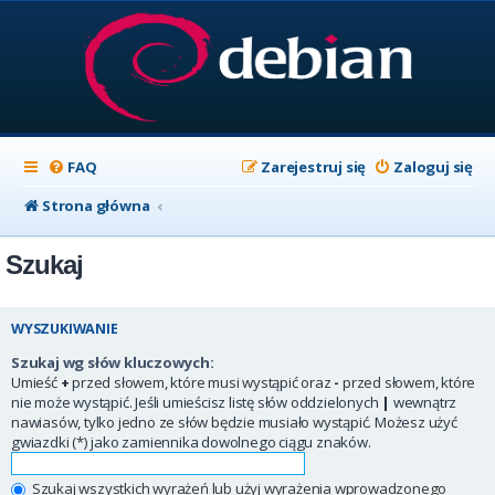
FAQ
Zarejestruj się
Zaloguj się
Strona główna
Szukaj
WYSZUKIWANIE
Szukaj wg słów kluczowych:
Umieść
+
przed słowem, które musi wystąpić oraz
-
przed słowem, które
nie może wystąpić. Jeśli umieścisz listę słów oddzielonych
|
wewnątrz
nawiasów, tylko jedno ze słów będzie musiało wystąpić. Możesz użyć
gwiazdki (*) jako zamiennika dowolnego ciągu znaków.
Szukaj wszystkich wyrażeń lub użyj wyrażenia wprowadzonego