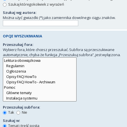
Szukaj któregokolwiek z wyrażeń
Szukaj wg autora:
Można użyć gwiazdki (*) jako zamiennika dowolnego ciągu znaków.
OPCJE WYSZUKIWANIA
Przeszukaj fora:
Wybierz fora, które chcesz przeszukać. Subfora są przeszukiwane
automatycznie, chyba że funkcja „Przeszukuj subfora”, jest wyłączona.
Przeszukaj subfora:
Tak
Nie
Szukaj w:
Temat i treść posta