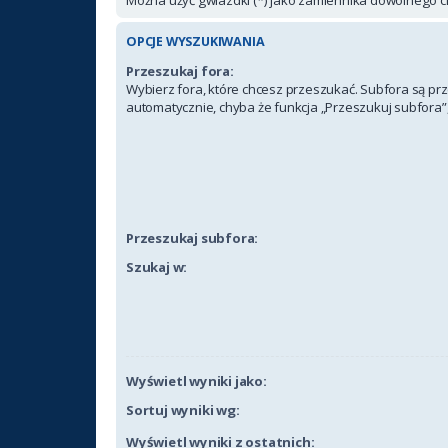
OPCJE WYSZUKIWANIA
Przeszukaj fora:
Wybierz fora, które chcesz przeszukać. Subfora są p
automatycznie, chyba że funkcja „Przeszukuj subfora”,
Przeszukaj subfora:
Szukaj w:
Wyświetl wyniki jako:
Sortuj wyniki wg:
Wyświetl wyniki z ostatnich: