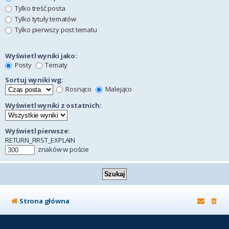
Tylko treść posta
Tylko tytuły tematów
Tylko pierwszy post tematu
Wyświetl wyniki jako:
Posty
Tematy
Sortuj wyniki wg:
Rosnąco
Malejąco
Wyświetl wyniki z ostatnich:
Wyświetl pierwsze:
RETURN_FIRST_EXPLAIN
znaków w poście
Strona główna