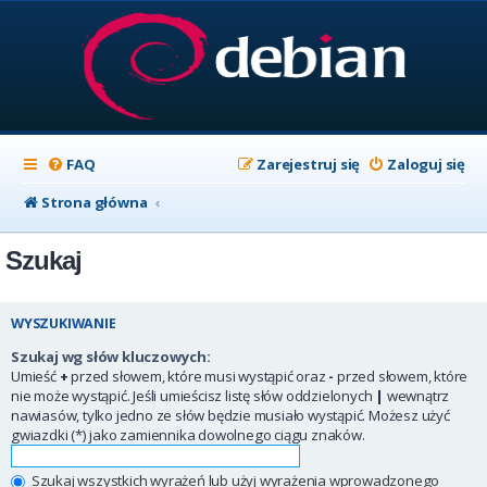
FAQ
Zarejestruj się
Zaloguj się
Strona główna
Szukaj
WYSZUKIWANIE
Szukaj wg słów kluczowych:
Umieść
+
przed słowem, które musi wystąpić oraz
-
przed słowem, które
nie może wystąpić. Jeśli umieścisz listę słów oddzielonych
|
wewnątrz
nawiasów, tylko jedno ze słów będzie musiało wystąpić. Możesz użyć
gwiazdki (*) jako zamiennika dowolnego ciągu znaków.
Szukaj wszystkich wyrażeń lub użyj wyrażenia wprowadzonego