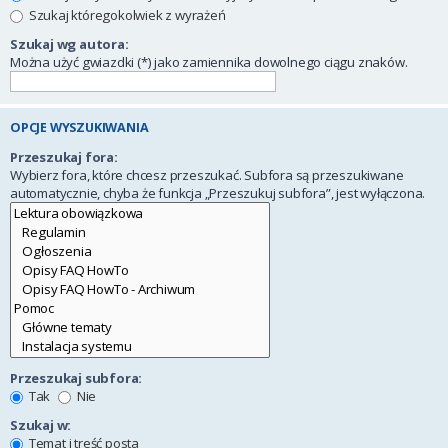
Szukaj któregokolwiek z wyrażeń
Szukaj wg autora:
Można użyć gwiazdki (*) jako zamiennika dowolnego ciągu znaków.
OPCJE WYSZUKIWANIA
Przeszukaj fora:
Wybierz fora, które chcesz przeszukać. Subfora są przeszukiwane
automatycznie, chyba że funkcja „Przeszukuj subfora”, jest wyłączona.
Przeszukaj subfora:
Tak
Nie
Szukaj w:
Temat i treść posta