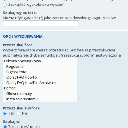
Szukaj któregokolwiek z wyrażeń
Szukaj wg autora:
Można użyć gwiazdki (*) jako zamiennika dowolnego ciągu znaków.
OPCJE WYSZUKIWANIA
Przeszukaj fora:
Wybierz fora, które chcesz przeszukać. Subfora są przeszukiwane
automatycznie, chyba że funkcja „Przeszukuj subfora”, jest wyłączona.
Przeszukaj subfora:
Tak
Nie
Szukaj w:
Temat i treść posta