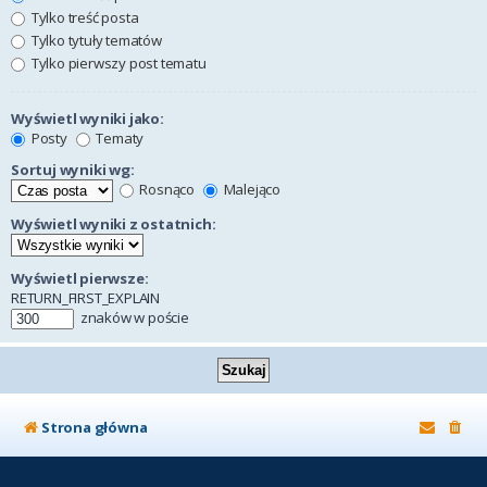
Tylko treść posta
Tylko tytuły tematów
Tylko pierwszy post tematu
Wyświetl wyniki jako:
Posty
Tematy
Sortuj wyniki wg:
Rosnąco
Malejąco
Wyświetl wyniki z ostatnich:
Wyświetl pierwsze:
RETURN_FIRST_EXPLAIN
znaków w poście
Strona główna