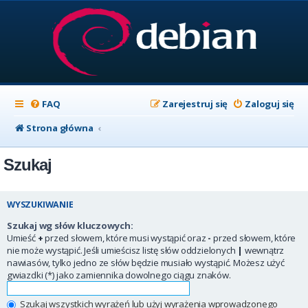
FAQ
Zarejestruj się
Zaloguj się
Strona główna
Szukaj
WYSZUKIWANIE
Szukaj wg słów kluczowych:
Umieść
+
przed słowem, które musi wystąpić oraz
-
przed słowem, które
nie może wystąpić. Jeśli umieścisz listę słów oddzielonych
|
wewnątrz
nawiasów, tylko jedno ze słów będzie musiało wystąpić. Możesz użyć
gwiazdki (*) jako zamiennika dowolnego ciągu znaków.
Szukaj wszystkich wyrażeń lub użyj wyrażenia wprowadzonego