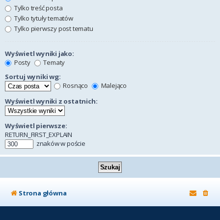
Tylko treść posta
Tylko tytuły tematów
Tylko pierwszy post tematu
Wyświetl wyniki jako:
Posty
Tematy
Sortuj wyniki wg:
Rosnąco
Malejąco
Wyświetl wyniki z ostatnich:
Wyświetl pierwsze:
RETURN_FIRST_EXPLAIN
znaków w poście
Strona główna