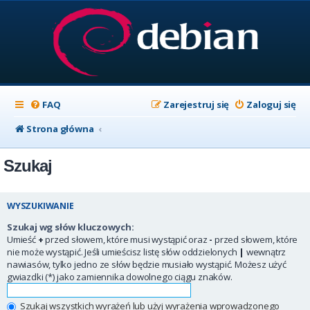
FAQ
Zarejestruj się
Zaloguj się
Strona główna
Szukaj
WYSZUKIWANIE
Szukaj wg słów kluczowych:
Umieść
+
przed słowem, które musi wystąpić oraz
-
przed słowem, które
nie może wystąpić. Jeśli umieścisz listę słów oddzielonych
|
wewnątrz
nawiasów, tylko jedno ze słów będzie musiało wystąpić. Możesz użyć
gwiazdki (*) jako zamiennika dowolnego ciągu znaków.
Szukaj wszystkich wyrażeń lub użyj wyrażenia wprowadzonego