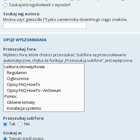
Szukaj któregokolwiek z wyrażeń
Szukaj wg autora:
Można użyć gwiazdki (*) jako zamiennika dowolnego ciągu znaków.
OPCJE WYSZUKIWANIA
Przeszukaj fora:
Wybierz fora, które chcesz przeszukać. Subfora są przeszukiwane
automatycznie, chyba że funkcja „Przeszukuj subfora”, jest wyłączona.
Przeszukaj subfora:
Tak
Nie
Szukaj w:
Temat i treść posta