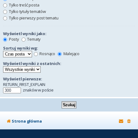
Tylko treść posta
Tylko tytuły tematów
Tylko pierwszy post tematu
Wyświetl wyniki jako:
Posty
Tematy
Sortuj wyniki wg:
Rosnąco
Malejąco
Wyświetl wyniki z ostatnich:
Wyświetl pierwsze:
RETURN_FIRST_EXPLAIN
znaków w poście
Strona główna