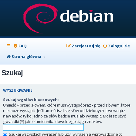
FAQ
Zarejestruj się
Zaloguj się
Strona główna
Szukaj
WYSZUKIWANIE
Szukaj wg słów kluczowych:
Umieść
+
przed słowem, które musi wystąpić oraz
-
przed słowem, które
nie może wystąpić. Jeśli umieścisz listę słów oddzielonych
|
wewnątrz
nawiasów, tylko jedno ze słów będzie musiało wystąpić. Możesz użyć
gwiazdki (*) jako zamiennika dowolnego ciągu znaków.
Szukaj wszystkich wyrażeń lub użyj wyrażenia wprowadzonego