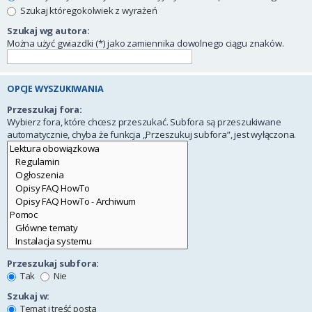
Szukaj któregokolwiek z wyrażeń
Szukaj wg autora:
Można użyć gwiazdki (*) jako zamiennika dowolnego ciągu znaków.
OPCJE WYSZUKIWANIA
Przeszukaj fora:
Wybierz fora, które chcesz przeszukać. Subfora są przeszukiwane
automatycznie, chyba że funkcja „Przeszukuj subfora”, jest wyłączona.
Przeszukaj subfora:
Tak
Nie
Szukaj w:
Temat i treść posta