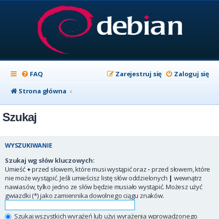
FAQ
Zarejestruj się
Zaloguj się
Strona główna
Szukaj
WYSZUKIWANIE
Szukaj wg słów kluczowych:
Umieść
+
przed słowem, które musi wystąpić oraz
-
przed słowem, które
nie może wystąpić. Jeśli umieścisz listę słów oddzielonych
|
wewnątrz
nawiasów, tylko jedno ze słów będzie musiało wystąpić. Możesz użyć
gwiazdki (*) jako zamiennika dowolnego ciągu znaków.
Szukaj wszystkich wyrażeń lub użyj wyrażenia wprowadzonego