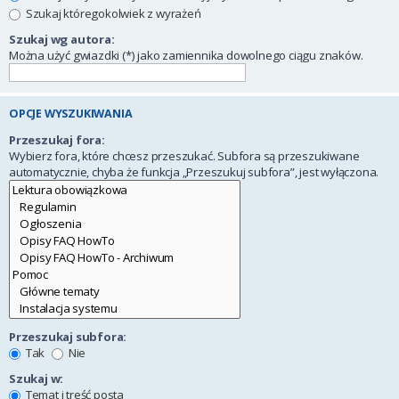
Szukaj któregokolwiek z wyrażeń
Szukaj wg autora:
Można użyć gwiazdki (*) jako zamiennika dowolnego ciągu znaków.
OPCJE WYSZUKIWANIA
Przeszukaj fora:
Wybierz fora, które chcesz przeszukać. Subfora są przeszukiwane
automatycznie, chyba że funkcja „Przeszukuj subfora”, jest wyłączona.
Przeszukaj subfora:
Tak
Nie
Szukaj w:
Temat i treść posta