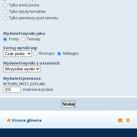
Tylko treść posta
Tylko tytuły tematów
Tylko pierwszy post tematu
Wyświetl wyniki jako:
Posty
Tematy
Sortuj wyniki wg:
Rosnąco
Malejąco
Wyświetl wyniki z ostatnich:
Wyświetl pierwsze:
RETURN_FIRST_EXPLAIN
znaków w poście
Strona główna