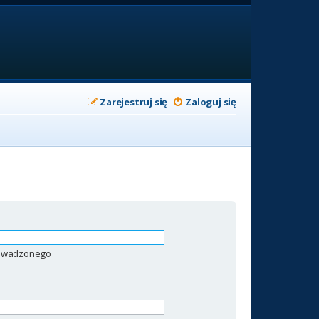
Zarejestruj się
Zaloguj się
prowadzonego