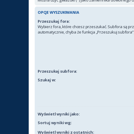
OPCJE WYSZUKIWANIA
Przeszukaj fora:
Wybierz fora, które chcesz przeszukać. Subfora są p
automatycznie, chyba że funkcja „Przeszukuj subfora”,
Przeszukaj subfora:
Szukaj w:
Wyświetl wyniki jako:
Sortuj wyniki wg:
Wyświetl wyniki z ostatnich: