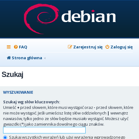
FAQ
Zarejestruj się
Zaloguj się
Strona główna
Szukaj
WYSZUKIWANIE
Szukaj wg słów kluczowych:
Umieść
+
przed słowem, które musi wystąpić oraz
-
przed słowem, które
nie może wystąpić. Jeśli umieścisz listę słów oddzielonych
|
wewnątrz
nawiasów, tylko jedno ze słów będzie musiało wystąpić. Możesz użyć
gwiazdki (*) jako zamiennika dowolnego ciągu znaków.
Szukaj wszystkich wyrażeń lub użyj wyrażenia wprowadzonego