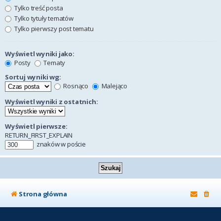
Tylko treść posta
Tylko tytuły tematów
Tylko pierwszy post tematu
Wyświetl wyniki jako:
Posty
Tematy
Sortuj wyniki wg:
Rosnąco
Malejąco
Wyświetl wyniki z ostatnich:
Wyświetl pierwsze:
RETURN_FIRST_EXPLAIN
znaków w poście
Strona główna