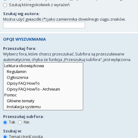
Szukaj któregokolwiek z wyrażeń
Szukaj wg autora:
Można użyć gwiazdki (*) jako zamiennika dowolnego ciągu znaków.
OPCJE WYSZUKIWANIA
Przeszukaj fora:
Wybierz fora, które chcesz przeszukać. Subfora są przeszukiwane
automatycznie, chyba że funkcja „Przeszukuj subfora”, jest wyłączona.
Przeszukaj subfora:
Tak
Nie
Szukaj w:
Temat i treść posta