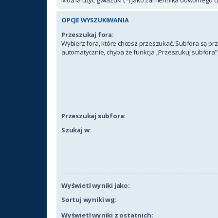
OPCJE WYSZUKIWANIA
Przeszukaj fora:
Wybierz fora, które chcesz przeszukać. Subfora są p
automatycznie, chyba że funkcja „Przeszukuj subfora”,
Przeszukaj subfora:
Szukaj w:
Wyświetl wyniki jako:
Sortuj wyniki wg:
Wyświetl wyniki z ostatnich: