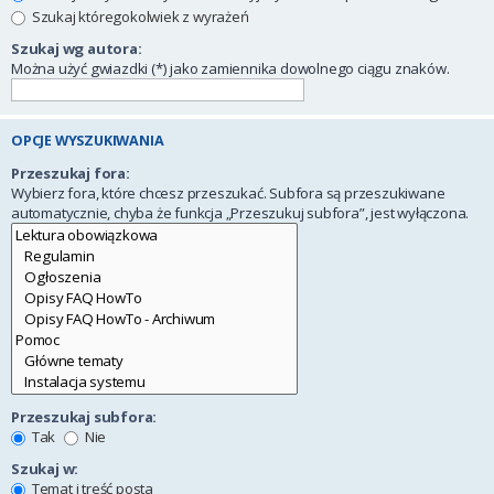
Szukaj któregokolwiek z wyrażeń
Szukaj wg autora:
Można użyć gwiazdki (*) jako zamiennika dowolnego ciągu znaków.
OPCJE WYSZUKIWANIA
Przeszukaj fora:
Wybierz fora, które chcesz przeszukać. Subfora są przeszukiwane
automatycznie, chyba że funkcja „Przeszukuj subfora”, jest wyłączona.
Przeszukaj subfora:
Tak
Nie
Szukaj w:
Temat i treść posta