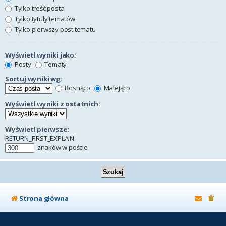
Tylko treść posta
Tylko tytuły tematów
Tylko pierwszy post tematu
Wyświetl wyniki jako:
Posty
Tematy
Sortuj wyniki wg:
Rosnąco
Malejąco
Wyświetl wyniki z ostatnich:
Wyświetl pierwsze:
RETURN_FIRST_EXPLAIN
znaków w poście
Strona główna