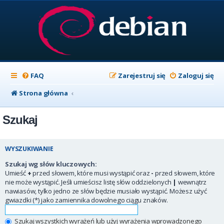
FAQ
Zarejestruj się
Zaloguj się
Strona główna
Szukaj
WYSZUKIWANIE
Szukaj wg słów kluczowych:
Umieść
+
przed słowem, które musi wystąpić oraz
-
przed słowem, które
nie może wystąpić. Jeśli umieścisz listę słów oddzielonych
|
wewnątrz
nawiasów, tylko jedno ze słów będzie musiało wystąpić. Możesz użyć
gwiazdki (*) jako zamiennika dowolnego ciągu znaków.
Szukaj wszystkich wyrażeń lub użyj wyrażenia wprowadzonego