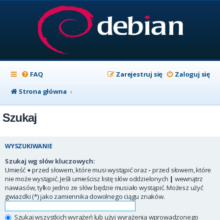
FAQ
Zarejestruj się
Zaloguj się
Strona główna
Szukaj
WYSZUKIWANIE
Szukaj wg słów kluczowych:
Umieść
+
przed słowem, które musi wystąpić oraz
-
przed słowem, które
nie może wystąpić. Jeśli umieścisz listę słów oddzielonych
|
wewnątrz
nawiasów, tylko jedno ze słów będzie musiało wystąpić. Możesz użyć
gwiazdki (*) jako zamiennika dowolnego ciągu znaków.
Szukaj wszystkich wyrażeń lub użyj wyrażenia wprowadzonego