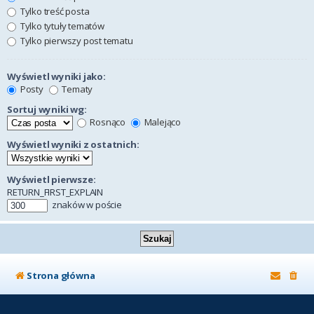
Tylko treść posta
Tylko tytuły tematów
Tylko pierwszy post tematu
Wyświetl wyniki jako:
Posty
Tematy
Sortuj wyniki wg:
Rosnąco
Malejąco
Wyświetl wyniki z ostatnich:
Wyświetl pierwsze:
RETURN_FIRST_EXPLAIN
znaków w poście
Strona główna