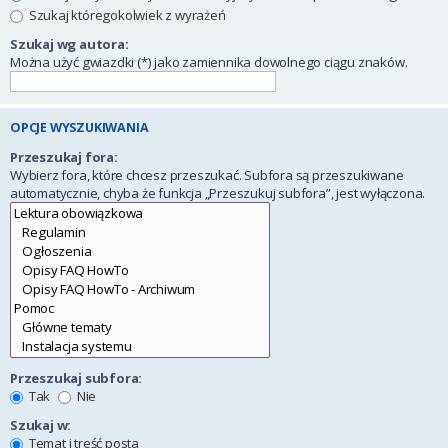
Szukaj któregokolwiek z wyrażeń
Szukaj wg autora:
Można użyć gwiazdki (*) jako zamiennika dowolnego ciągu znaków.
OPCJE WYSZUKIWANIA
Przeszukaj fora:
Wybierz fora, które chcesz przeszukać. Subfora są przeszukiwane
automatycznie, chyba że funkcja „Przeszukuj subfora”, jest wyłączona.
Przeszukaj subfora:
Tak
Nie
Szukaj w:
Temat i treść posta