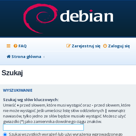
FAQ
Zarejestruj się
Zaloguj się
Strona główna
Szukaj
WYSZUKIWANIE
Szukaj wg słów kluczowych:
Umieść
+
przed słowem, które musi wystąpić oraz
-
przed słowem, które
nie może wystąpić. Jeśli umieścisz listę słów oddzielonych
|
wewnątrz
nawiasów, tylko jedno ze słów będzie musiało wystąpić. Możesz użyć
gwiazdki (*) jako zamiennika dowolnego ciągu znaków.
Szukaj wszystkich wyrażeń lub użyj wyrażenia wprowadzonego