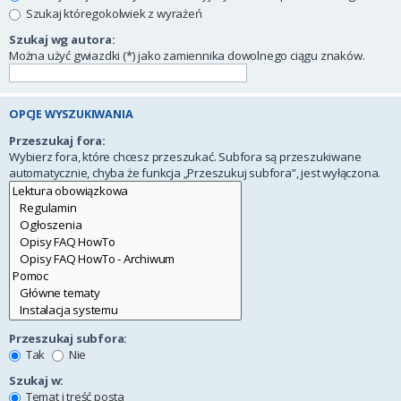
Szukaj któregokolwiek z wyrażeń
Szukaj wg autora:
Można użyć gwiazdki (*) jako zamiennika dowolnego ciągu znaków.
OPCJE WYSZUKIWANIA
Przeszukaj fora:
Wybierz fora, które chcesz przeszukać. Subfora są przeszukiwane
automatycznie, chyba że funkcja „Przeszukuj subfora”, jest wyłączona.
Przeszukaj subfora:
Tak
Nie
Szukaj w:
Temat i treść posta