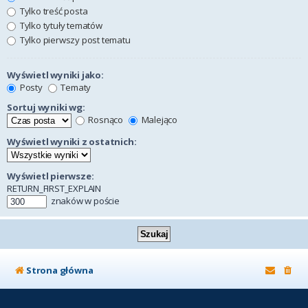
Tylko treść posta
Tylko tytuły tematów
Tylko pierwszy post tematu
Wyświetl wyniki jako:
Posty
Tematy
Sortuj wyniki wg:
Rosnąco
Malejąco
Wyświetl wyniki z ostatnich:
Wyświetl pierwsze:
RETURN_FIRST_EXPLAIN
znaków w poście
Strona główna