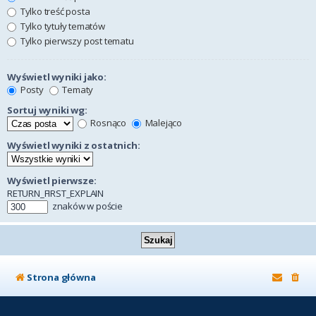
Tylko treść posta
Tylko tytuły tematów
Tylko pierwszy post tematu
Wyświetl wyniki jako:
Posty
Tematy
Sortuj wyniki wg:
Rosnąco
Malejąco
Wyświetl wyniki z ostatnich:
Wyświetl pierwsze:
RETURN_FIRST_EXPLAIN
znaków w poście
Strona główna