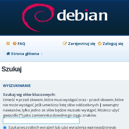
FAQ
Zarejestruj się
Zaloguj się
Strona główna
Szukaj
WYSZUKIWANIE
Szukaj wg słów kluczowych:
Umieść
+
przed słowem, które musi wystąpić oraz
-
przed słowem, które
nie może wystąpić. Jeśli umieścisz listę słów oddzielonych
|
wewnątrz
nawiasów, tylko jedno ze słów będzie musiało wystąpić. Możesz użyć
gwiazdki (*) jako zamiennika dowolnego ciągu znaków.
Szukaj wszystkich wyrażeń lub użyj wyrażenia wprowadzonego