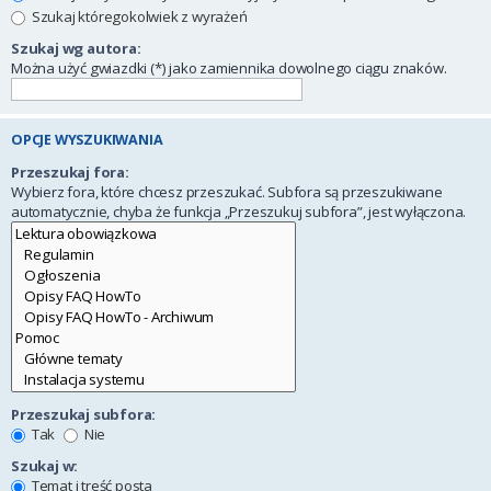
Szukaj któregokolwiek z wyrażeń
Szukaj wg autora:
Można użyć gwiazdki (*) jako zamiennika dowolnego ciągu znaków.
OPCJE WYSZUKIWANIA
Przeszukaj fora:
Wybierz fora, które chcesz przeszukać. Subfora są przeszukiwane
automatycznie, chyba że funkcja „Przeszukuj subfora”, jest wyłączona.
Przeszukaj subfora:
Tak
Nie
Szukaj w:
Temat i treść posta