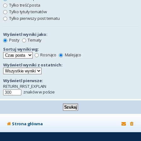
Tylko treść posta
Tylko tytuły tematów
Tylko pierwszy post tematu
Wyświetl wyniki jako:
Posty
Tematy
Sortuj wyniki wg:
Rosnąco
Malejąco
Wyświetl wyniki z ostatnich:
Wyświetl pierwsze:
RETURN_FIRST_EXPLAIN
znaków w poście
Strona główna