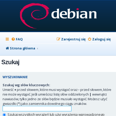
FAQ
Zarejestruj się
Zaloguj się
Strona główna
Szukaj
WYSZUKIWANIE
Szukaj wg słów kluczowych:
Umieść
+
przed słowem, które musi wystąpić oraz
-
przed słowem, które
nie może wystąpić. Jeśli umieścisz listę słów oddzielonych
|
wewnątrz
nawiasów, tylko jedno ze słów będzie musiało wystąpić. Możesz użyć
gwiazdki (*) jako zamiennika dowolnego ciągu znaków.
Szukaj wszystkich wyrażeń lub użyj wyrażenia wprowadzonego