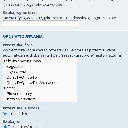
Szukaj któregokolwiek z wyrażeń
Szukaj wg autora:
Można użyć gwiazdki (*) jako zamiennika dowolnego ciągu znaków.
OPCJE WYSZUKIWANIA
Przeszukaj fora:
Wybierz fora, które chcesz przeszukać. Subfora są przeszukiwane
automatycznie, chyba że funkcja „Przeszukuj subfora”, jest wyłączona.
Przeszukaj subfora:
Tak
Nie
Szukaj w:
Temat i treść posta