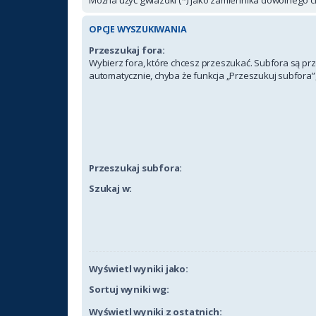
OPCJE WYSZUKIWANIA
Przeszukaj fora:
Wybierz fora, które chcesz przeszukać. Subfora są p
automatycznie, chyba że funkcja „Przeszukuj subfora”,
Przeszukaj subfora:
Szukaj w:
Wyświetl wyniki jako:
Sortuj wyniki wg:
Wyświetl wyniki z ostatnich: