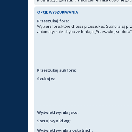
OPCJE WYSZUKIWANIA
Przeszukaj fora:
Wybierz fora, które chcesz przeszukać. Subfora są p
automatycznie, chyba że funkcja „Przeszukuj subfora”,
Przeszukaj subfora:
Szukaj w:
Wyświetl wyniki jako:
Sortuj wyniki wg:
Wyświetl wyniki z ostatnich: