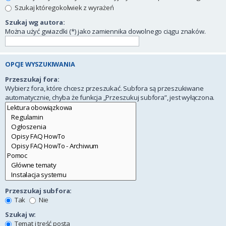
Szukaj któregokolwiek z wyrażeń
Szukaj wg autora:
Można użyć gwiazdki (*) jako zamiennika dowolnego ciągu znaków.
OPCJE WYSZUKIWANIA
Przeszukaj fora:
Wybierz fora, które chcesz przeszukać. Subfora są przeszukiwane
automatycznie, chyba że funkcja „Przeszukuj subfora”, jest wyłączona.
Przeszukaj subfora:
Tak
Nie
Szukaj w:
Temat i treść posta