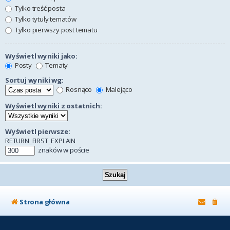
Tylko treść posta
Tylko tytuły tematów
Tylko pierwszy post tematu
Wyświetl wyniki jako:
Posty
Tematy
Sortuj wyniki wg:
Rosnąco
Malejąco
Wyświetl wyniki z ostatnich:
Wyświetl pierwsze:
RETURN_FIRST_EXPLAIN
znaków w poście
Strona główna