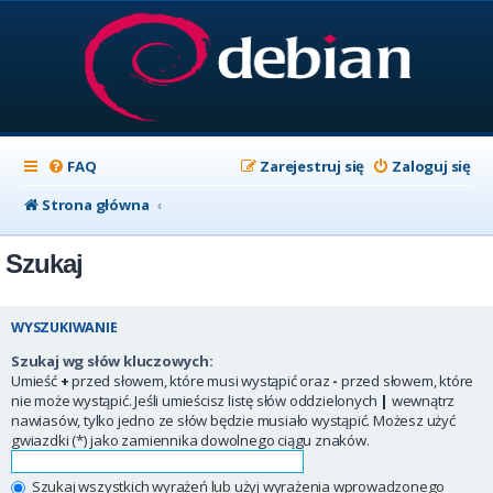
FAQ
Zarejestruj się
Zaloguj się
Strona główna
Szukaj
WYSZUKIWANIE
Szukaj wg słów kluczowych:
Umieść
+
przed słowem, które musi wystąpić oraz
-
przed słowem, które
nie może wystąpić. Jeśli umieścisz listę słów oddzielonych
|
wewnątrz
nawiasów, tylko jedno ze słów będzie musiało wystąpić. Możesz użyć
gwiazdki (*) jako zamiennika dowolnego ciągu znaków.
Szukaj wszystkich wyrażeń lub użyj wyrażenia wprowadzonego