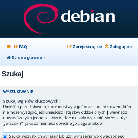
FAQ
Zarejestruj się
Zaloguj się
Strona główna
Szukaj
WYSZUKIWANIE
Szukaj wg słów kluczowych:
Umieść
+
przed słowem, które musi wystąpić oraz
-
przed słowem, które
nie może wystąpić. Jeśli umieścisz listę słów oddzielonych
|
wewnątrz
nawiasów, tylko jedno ze słów będzie musiało wystąpić. Możesz użyć
gwiazdki (*) jako zamiennika dowolnego ciągu znaków.
Szukaj wszystkich wyrażeń lub użyj wyrażenia wprowadzonego