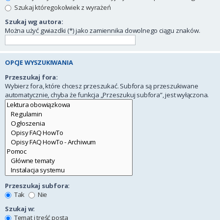
Szukaj któregokolwiek z wyrażeń
Szukaj wg autora:
Można użyć gwiazdki (*) jako zamiennika dowolnego ciągu znaków.
OPCJE WYSZUKIWANIA
Przeszukaj fora:
Wybierz fora, które chcesz przeszukać. Subfora są przeszukiwane
automatycznie, chyba że funkcja „Przeszukuj subfora”, jest wyłączona.
Przeszukaj subfora:
Tak
Nie
Szukaj w:
Temat i treść posta