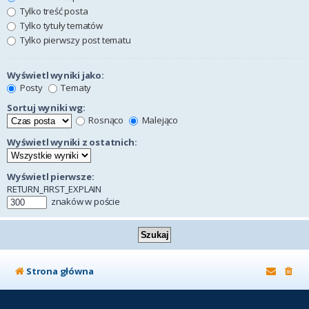
Tylko treść posta
Tylko tytuły tematów
Tylko pierwszy post tematu
Wyświetl wyniki jako:
Posty
Tematy
Sortuj wyniki wg:
Rosnąco
Malejąco
Wyświetl wyniki z ostatnich:
Wyświetl pierwsze:
RETURN_FIRST_EXPLAIN
znaków w poście
Strona główna