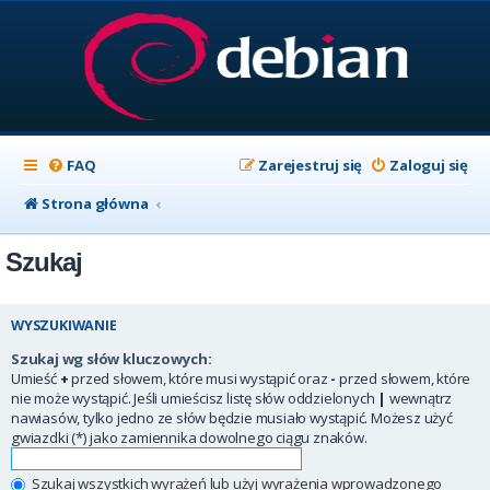
FAQ
Zarejestruj się
Zaloguj się
Strona główna
Szukaj
WYSZUKIWANIE
Szukaj wg słów kluczowych:
Umieść
+
przed słowem, które musi wystąpić oraz
-
przed słowem, które
nie może wystąpić. Jeśli umieścisz listę słów oddzielonych
|
wewnątrz
nawiasów, tylko jedno ze słów będzie musiało wystąpić. Możesz użyć
gwiazdki (*) jako zamiennika dowolnego ciągu znaków.
Szukaj wszystkich wyrażeń lub użyj wyrażenia wprowadzonego