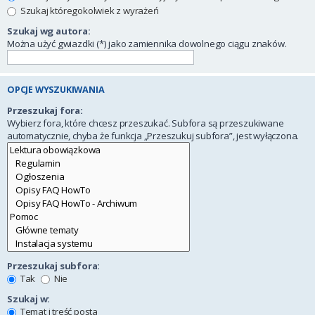
Szukaj któregokolwiek z wyrażeń
Szukaj wg autora:
Można użyć gwiazdki (*) jako zamiennika dowolnego ciągu znaków.
OPCJE WYSZUKIWANIA
Przeszukaj fora:
Wybierz fora, które chcesz przeszukać. Subfora są przeszukiwane
automatycznie, chyba że funkcja „Przeszukuj subfora”, jest wyłączona.
Przeszukaj subfora:
Tak
Nie
Szukaj w:
Temat i treść posta