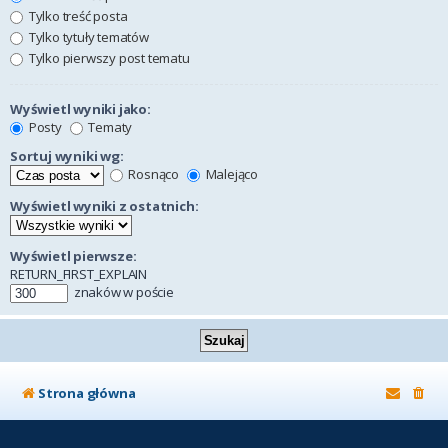
Tylko treść posta
Tylko tytuły tematów
Tylko pierwszy post tematu
Wyświetl wyniki jako:
Posty
Tematy
Sortuj wyniki wg:
Rosnąco
Malejąco
Wyświetl wyniki z ostatnich:
Wyświetl pierwsze:
RETURN_FIRST_EXPLAIN
znaków w poście
Strona główna