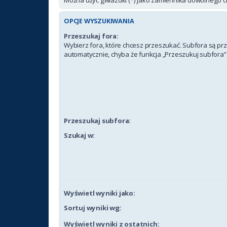
OPCJE WYSZUKIWANIA
Przeszukaj fora:
Wybierz fora, które chcesz przeszukać. Subfora są p
automatycznie, chyba że funkcja „Przeszukuj subfora”,
Przeszukaj subfora:
Szukaj w:
Wyświetl wyniki jako:
Sortuj wyniki wg:
Wyświetl wyniki z ostatnich: