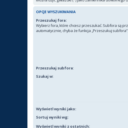
OPCJE WYSZUKIWANIA
Przeszukaj fora:
Wybierz fora, które chcesz przeszukać. Subfora są p
automatycznie, chyba że funkcja „Przeszukuj subfora”,
Przeszukaj subfora:
Szukaj w:
Wyświetl wyniki jako:
Sortuj wyniki wg:
Wyświetl wyniki z ostatnich: