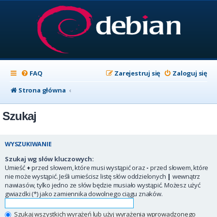
FAQ
Zarejestruj się
Zaloguj się
Strona główna
Szukaj
WYSZUKIWANIE
Szukaj wg słów kluczowych:
Umieść
+
przed słowem, które musi wystąpić oraz
-
przed słowem, które
nie może wystąpić. Jeśli umieścisz listę słów oddzielonych
|
wewnątrz
nawiasów, tylko jedno ze słów będzie musiało wystąpić. Możesz użyć
gwiazdki (*) jako zamiennika dowolnego ciągu znaków.
Szukaj wszystkich wyrażeń lub użyj wyrażenia wprowadzonego