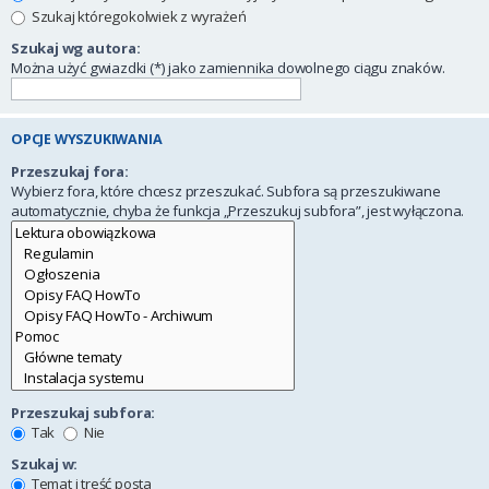
Szukaj któregokolwiek z wyrażeń
Szukaj wg autora:
Można użyć gwiazdki (*) jako zamiennika dowolnego ciągu znaków.
OPCJE WYSZUKIWANIA
Przeszukaj fora:
Wybierz fora, które chcesz przeszukać. Subfora są przeszukiwane
automatycznie, chyba że funkcja „Przeszukuj subfora”, jest wyłączona.
Przeszukaj subfora:
Tak
Nie
Szukaj w:
Temat i treść posta