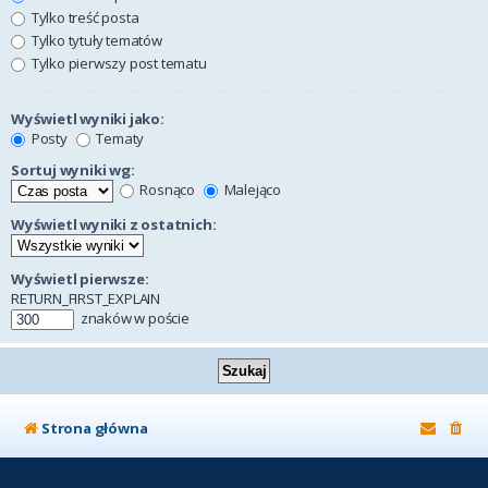
Tylko treść posta
Tylko tytuły tematów
Tylko pierwszy post tematu
Wyświetl wyniki jako:
Posty
Tematy
Sortuj wyniki wg:
Rosnąco
Malejąco
Wyświetl wyniki z ostatnich:
Wyświetl pierwsze:
RETURN_FIRST_EXPLAIN
znaków w poście
Strona główna