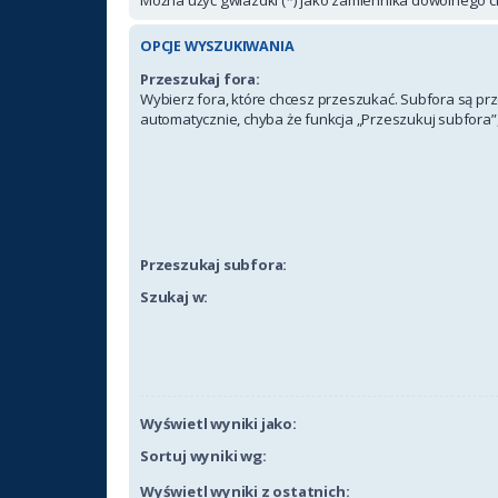
OPCJE WYSZUKIWANIA
Przeszukaj fora:
Wybierz fora, które chcesz przeszukać. Subfora są p
automatycznie, chyba że funkcja „Przeszukuj subfora”,
Przeszukaj subfora:
Szukaj w:
Wyświetl wyniki jako:
Sortuj wyniki wg:
Wyświetl wyniki z ostatnich: