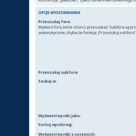
OPCJE WYSZUKIWANIA
Przeszukaj fora:
Wybierz fora, które chcesz przeszukać. Subfora są p
automatycznie, chyba że funkcja „Przeszukuj subfora”,
Przeszukaj subfora:
Szukaj w:
Wyświetl wyniki jako:
Sortuj wyniki wg:
Wyświetl wyniki z ostatnich: