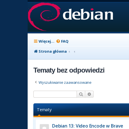
Więcej…
FAQ
Strona główna
Tematy bez odpowiedzi
Wyszukiwanie zaawansowane
Szukaj
Wyszukiwanie zaaw
Tematy
Debian 13: Video Encode w Brave