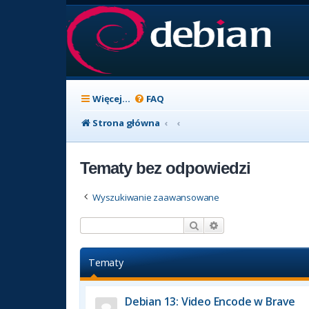
Więcej…
FAQ
Strona główna
Tematy bez odpowiedzi
Wyszukiwanie zaawansowane
Szukaj
Wyszukiwanie zaaw
Tematy
Debian 13: Video Encode w Brave