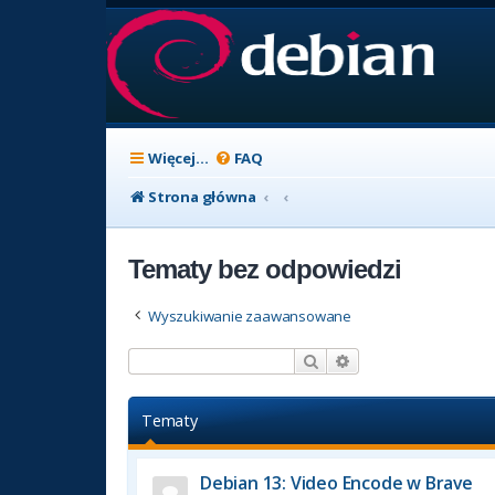
Więcej…
FAQ
Strona główna
Tematy bez odpowiedzi
Wyszukiwanie zaawansowane
Szukaj
Wyszukiwanie zaaw
Tematy
Debian 13: Video Encode w Brave