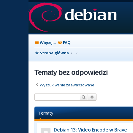
Więcej…
FAQ
Strona główna
Tematy bez odpowiedzi
Wyszukiwanie zaawansowane
Szukaj
Wyszukiwanie zaaw
Tematy
Debian 13: Video Encode w Brave