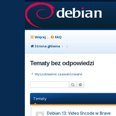
Więcej…
FAQ
Strona główna
Tematy bez odpowiedzi
Wyszukiwanie zaawansowane
Szukaj
Wyszukiwanie zaaw
Tematy
Debian 13: Video Encode w Brave