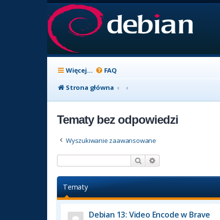
Więcej…
FAQ
Strona główna
Tematy bez odpowiedzi
Wyszukiwanie zaawansowane
Szukaj
Wyszukiwanie zaaw
Tematy
Debian 13: Video Encode w Brave