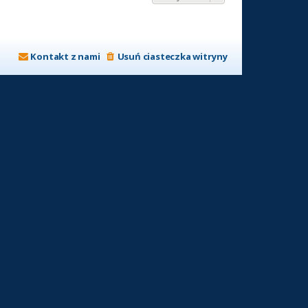
Kontakt z nami
Usuń ciasteczka witryny