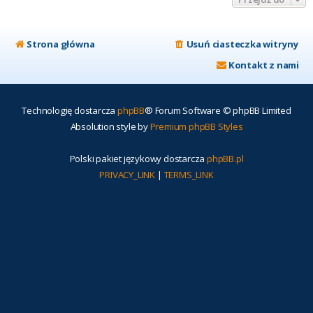
Strona główna
Usuń ciasteczka witryny
Kontakt z nami
Technologię dostarcza
phpBB
® Forum Software © phpBB Limited
Absolution style by
Premium phpBB Styles
Polski pakiet językowy dostarcza
phpBB.pl
PRIVACY_LINK
|
TERMS_LINK